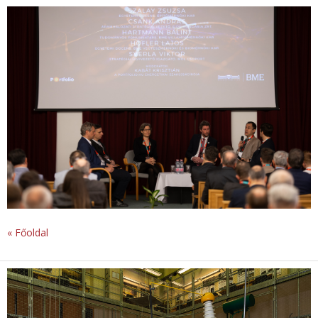
« Főoldal