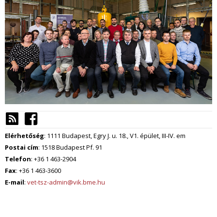
Elérhetőség
: 1111 Budapest, Egry J. u. 18., V1. épület, III-IV. em
Postai cím
: 1518 Budapest Pf. 91
Telefon
: +36 1 463-2904
Fax
: +36 1 463-3600
E-mail
:
vet-tsz-admin@vik.bme.hu